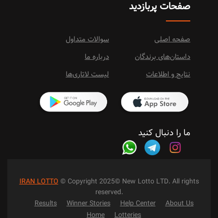
صفحات پربازدید
صفحه اصلی
سوالات متداول
داستان‌های برندگان
درباره ما
نتایج و اطلاعات
لیست لاتاری‌ها
ما را دنبال کنید
IRAN LOTTO
© Copyright 2025© New Lotto LTD. All rights
reserved.
Results
Winner Stories
Help Center
About Us
Home
Lotteries