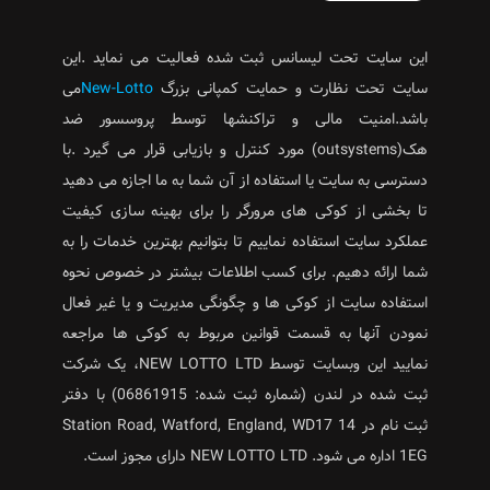
این سایت تحت لیسانس ثبت شده فعالیت می نماید .این
سایت تحت نظارت و حمایت کمپانی بزرگ
New-Lotto
می
باشد.امنیت مالی و تراکنشها توسط پروسسور ضد
هک(outsystems) مورد کنترل و بازیابی قرار می گیرد .با
دسترسی به سایت یا استفاده از آن شما به ما اجازه می دهید
تا بخشی از کوکی های مرورگر را برای بهینه سازی کیفیت
عملکرد سایت استفاده نماییم تا بتوانیم بهترین خدمات را به
شما ارائه دهیم. برای کسب اطلاعات بیشتر در خصوص نحوه
استفاده سایت از کوکی ها و چگونگی مدیریت و یا غیر فعال
نمودن آنها به قسمت قوانین مربوط به کوکی ها مراجعه
نمایید این وبسایت توسط NEW LOTTO LTD، یک شرکت
ثبت شده در لندن (شماره ثبت شده: 06861915) با دفتر
ثبت نام در 14 Station Road, Watford, England, WD17
1EG اداره می شود. NEW LOTTO LTD دارای مجوز است.