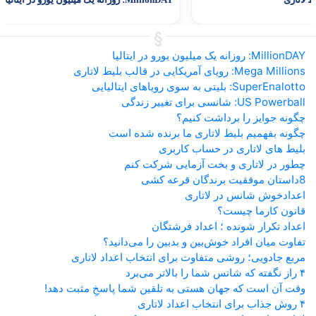
MillionDAY: روزانه یک میلیون یورو در ایتالیا
Mega Millions: رویای آمریکایی در قالب بلیط لاتاری
SuperEnalotto: بلیتی به سوی رویاهای ایتالیایی
US Powerball: شانسی برای تغییر زندگی
چگونه جوایز را برداشت کنیم؟
چگونه بفهمیم بلیط لاتاری ما برنده شده است
بلیط های لاتاری در حساب کاربری
چطور در لاتاری و بخت آزمایی شرکت کنم
8داستان موفقیت برندگان قرعه کشی
اعدادخوش شانس در لاتاری
قانون کارما چیست؟
اعداد تکرار شونده ؛ اعداد فرشتگان
تفاوت میان افراد خوش‌بین و بدبین را می‌دانید؟
مربع جادویی؛ روشی متفاوت برای انتخاب اعداد لاتاری
۴ راز نگفته که شانس شما را بالاتر می‌برد
وقت آن است که جهان هستی به تلقین شما پاسخِ مثبت دهد!
۴ روش جذاب برای انتخاب اعداد لاتاری