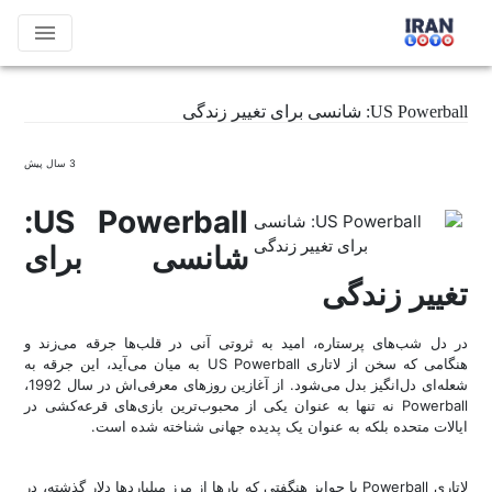
menu
US Powerball: شانسی برای تغییر زندگی
3 سال پیش
US Powerball:
شانسی برای
تغییر زندگی
در دل شب‌های پرستاره، امید به ثروتی آنی در قلب‌ها جرقه می‌زند و
هنگامی که سخن از لاتاری US Powerball به میان می‌آید، این جرقه به
شعله‌ای دل‌انگیز بدل می‌شود. از آغازین روزهای معرفی‌اش در سال 1992،
Powerball نه تنها به عنوان یکی از محبوب‌ترین بازی‌های قرعه‌کشی در
ایالات متحده بلکه به عنوان یک پدیده جهانی شناخته شده است.
لاتاری Powerball با جوایز هنگفتی که بارها از مرز میلیاردها دلار گذشته، در