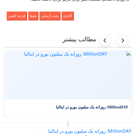
لاتاری
بخت آزمایی
بلیط
قرعه کشی
مطالب بیشتر
MillionDAY: روزانه یک میلیون یورو در ایتالیا
MillionDAY: روزانه یک میلیون یورو در ایتالیا